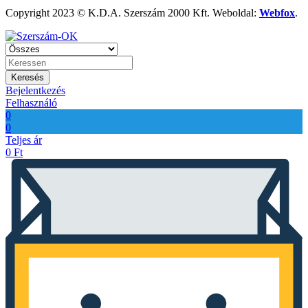
Copyright 2023 © K.D.A. Szerszám 2000 Kft. Weboldal:
Webfox
.
Keresés
Bejelentkezés
Felhasználó
0
0
Teljes ár
0
Ft