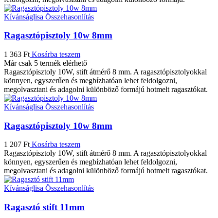
Kívánságlisa
Összehasonlítás
Ragasztópisztoly 10w 8mm
1 363
Ft
Kosárba teszem
Már csak 5 termék elérhető
Ragasztópisztoly 10W, stift átmérő 8 mm. A ragasztópisztolyokkal
könnyen, egyszerűen és megbízhatóan lehet feldolgozni,
megolvasztani és adagolni különböző formájú hotmelt ragasztókat.
Kívánságlisa
Összehasonlítás
Ragasztópisztoly 10w 8mm
1 207
Ft
Kosárba teszem
Ragasztópisztoly 10W, stift átmérő 8 mm. A ragasztópisztolyokkal
könnyen, egyszerűen és megbízhatóan lehet feldolgozni,
megolvasztani és adagolni különböző formájú hotmelt ragasztókat.
Kívánságlisa
Összehasonlítás
Ragasztó stift 11mm