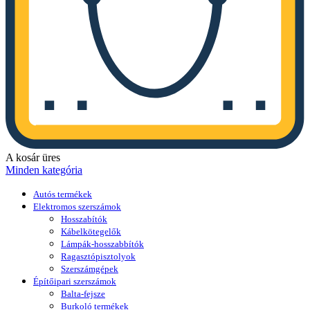
A kosár üres
Minden kategória
Autós termékek
Elektromos szerszámok
Hosszabítók
Kábelkötegelők
Lámpák-hosszabbítók
Ragasztópisztolyok
Szerszámgépek
Építőipari szerszámok
Balta-fejsze
Burkoló termékek