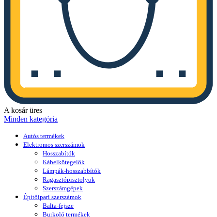
A kosár üres
Minden kategória
Autós termékek
Elektromos szerszámok
Hosszabítók
Kábelkötegelők
Lámpák-hosszabbítók
Ragasztópisztolyok
Szerszámgépek
Építőipari szerszámok
Balta-fejsze
Burkoló termékek