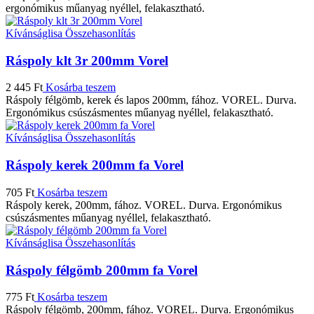
ergonómikus műanyag nyéllel, felakasztható.
Kívánságlisa
Összehasonlítás
Ráspoly klt 3r 200mm Vorel
2 445
Ft
Kosárba teszem
Ráspoly félgömb, kerek és lapos 200mm, fához. VOREL. Durva.
Ergonómikus csúszásmentes műanyag nyéllel, felakasztható.
Kívánságlisa
Összehasonlítás
Ráspoly kerek 200mm fa Vorel
705
Ft
Kosárba teszem
Ráspoly kerek, 200mm, fához. VOREL. Durva. Ergonómikus
csúszásmentes műanyag nyéllel, felakasztható.
Kívánságlisa
Összehasonlítás
Ráspoly félgömb 200mm fa Vorel
775
Ft
Kosárba teszem
Ráspoly félgömb, 200mm, fához. VOREL. Durva. Ergonómikus