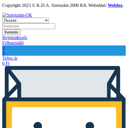
Copyright 2023 © K.D.A. Szerszám 2000 Kft. Weboldal:
Webfox
.
Keresés
Bejelentkezés
Felhasználó
0
0
Teljes ár
0
Ft