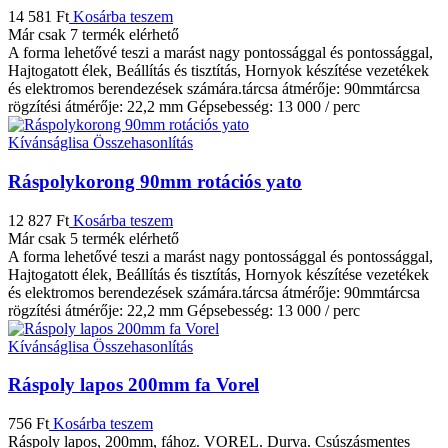
14 581
Ft
Kosárba teszem
Már csak 7 termék elérhető
A forma lehetővé teszi a marást nagy pontossággal és pontossággal,
Hajtogatott élek, Beállítás és tisztítás, Hornyok készítése vezetékek
és elektromos berendezések számára.tárcsa átmérője: 90mmtárcsa
rögzítési átmérője: 22,2 mm Gépsebesség: 13 000 / perc
Kívánságlisa
Összehasonlítás
Ráspolykorong 90mm rotációs yato
12 827
Ft
Kosárba teszem
Már csak 5 termék elérhető
A forma lehetővé teszi a marást nagy pontossággal és pontossággal,
Hajtogatott élek, Beállítás és tisztítás, Hornyok készítése vezetékek
és elektromos berendezések számára.tárcsa átmérője: 90mmtárcsa
rögzítési átmérője: 22,2 mm Gépsebesség: 13 000 / perc
Kívánságlisa
Összehasonlítás
Ráspoly lapos 200mm fa Vorel
756
Ft
Kosárba teszem
Ráspoly lapos, 200mm, fához. VOREL. Durva. Csúszásmentes