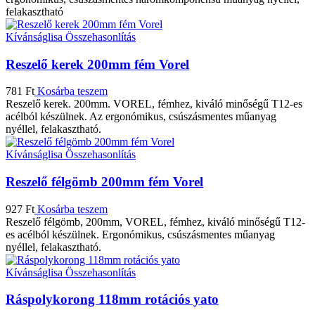
felakasztható
Kívánságlisa
Összehasonlítás
Reszelő kerek 200mm fém Vorel
781
Ft
Kosárba teszem
Reszelő kerek. 200mm. VOREL, fémhez, kiváló minőségű T12-es
acélból készülnek. Az ergonómikus, csúszásmentes műanyag
nyéllel, felakasztható.
Kívánságlisa
Összehasonlítás
Reszelő félgömb 200mm fém Vorel
927
Ft
Kosárba teszem
Reszelő félgömb, 200mm, VOREL, fémhez, kiváló minőségű T12-
es acélból készülnek. Ergonómikus, csúszásmentes műanyag
nyéllel, felakasztható.
Kívánságlisa
Összehasonlítás
Ráspolykorong 118mm rotációs yato