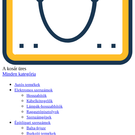
A kosár üres
Minden kategória
Autós termékek
Elektromos szerszámok
Hosszabítók
Kábelkötegelők
Lámpák-hosszabbítók
Ragasztópisztolyok
Szerszámgépek
Építőipari szerszámok
Balta-fejsze
Burkoló termékek