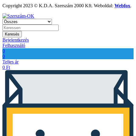
Copyright 2023 © K.D.A. Szerszám 2000 Kft. Weboldal:
Webfox
.
Keresés
Bejelentkezés
Felhasználó
0
0
Teljes ár
0
Ft