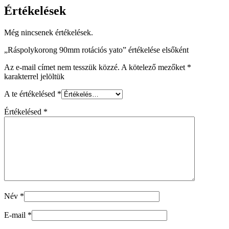
Értékelések
Még nincsenek értékelések.
„Ráspolykorong 90mm rotációs yato” értékelése elsőként
Az e-mail címet nem tesszük közzé.
A kötelező mezőket
*
karakterrel jelöltük
A te értékelésed
*
Értékelésed
*
Név
*
E-mail
*