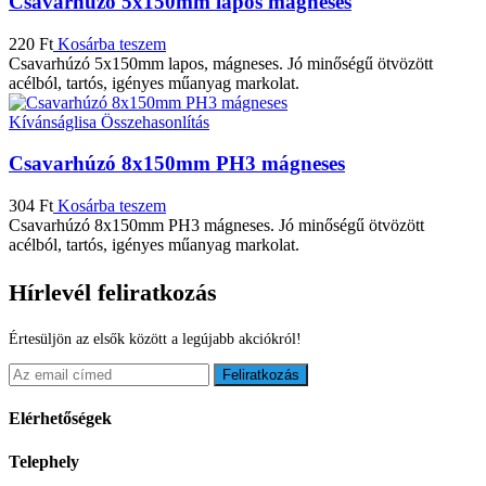
Csavarhúzó 5x150mm lapos mágneses
220
Ft
Kosárba teszem
Csavarhúzó 5x150mm lapos, mágneses. Jó minőségű ötvözött
acélból, tartós, igényes műanyag markolat.
Kívánságlisa
Összehasonlítás
Csavarhúzó 8x150mm PH3 mágneses
304
Ft
Kosárba teszem
Csavarhúzó 8x150mm PH3 mágneses. Jó minőségű ötvözött
acélból, tartós, igényes műanyag markolat.
Hírlevél feliratkozás
Értesüljön az elsők között a legújabb akciókról!
Feliratkozás
Elérhetőségek
Telephely