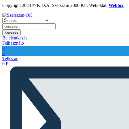
Copyright 2023 © K.D.A. Szerszám 2000 Kft. Weboldal:
Webfox
.
Keresés
Bejelentkezés
Felhasználó
0
0
Teljes ár
0
Ft