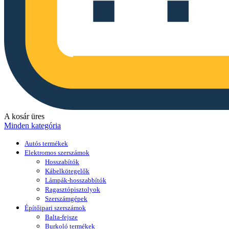
A kosár üres
Minden kategória
Autós termékek
Elektromos szerszámok
Hosszabítók
Kábelkötegelők
Lámpák-hosszabbítók
Ragasztópisztolyok
Szerszámgépek
Építőipari szerszámok
Balta-fejsze
Burkoló termékek