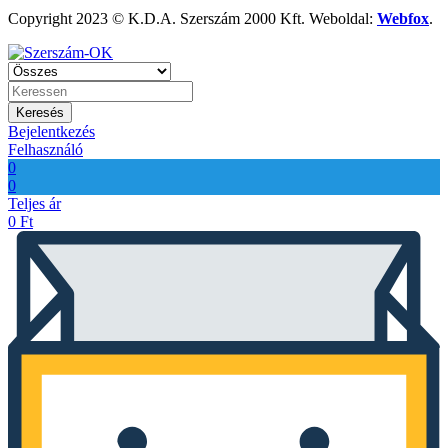
Copyright 2023 © K.D.A. Szerszám 2000 Kft. Weboldal:
Webfox
.
Keresés
Bejelentkezés
Felhasználó
0
0
Teljes ár
0
Ft