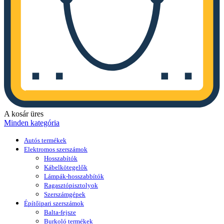
A kosár üres
Minden kategória
Autós termékek
Elektromos szerszámok
Hosszabítók
Kábelkötegelők
Lámpák-hosszabbítók
Ragasztópisztolyok
Szerszámgépek
Építőipari szerszámok
Balta-fejsze
Burkoló termékek