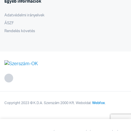
Egyéb információk
Adatvédelmi irányelvek
ÁSZF
Rendelés követés
Copyright 2023 © K.D.A. Szerszám 2000 Kft. Weboldal:
Webfox
.