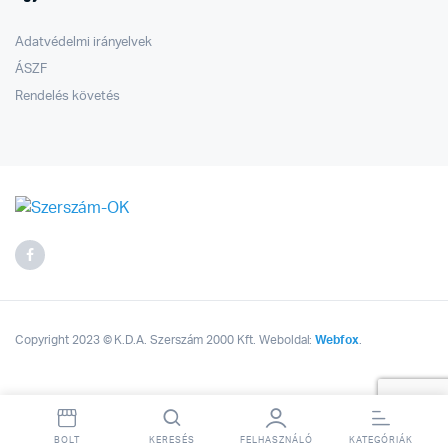
Adatvédelmi irányelvek
ÁSZF
Rendelés követés
Copyright 2023 © K.D.A. Szerszám 2000 Kft. Weboldal:
Webfox
.
BOLT
KERESÉS
FELHASZNÁLÓ
KATEGÓRIÁK