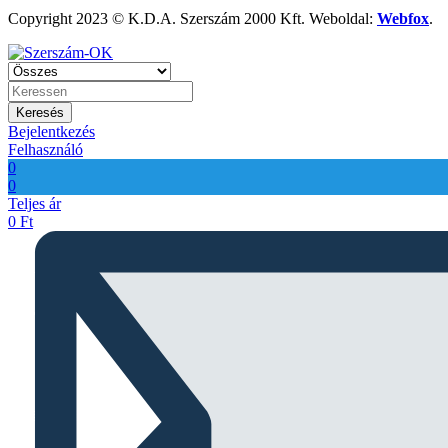
Copyright 2023 © K.D.A. Szerszám 2000 Kft. Weboldal:
Webfox
.
Keresés
Bejelentkezés
Felhasználó
0
0
Teljes ár
0
Ft