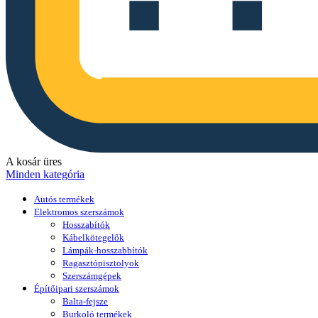
A kosár üres
Minden kategória
Autós termékek
Elektromos szerszámok
Hosszabítók
Kábelkötegelők
Lámpák-hosszabbítók
Ragasztópisztolyok
Szerszámgépek
Építőipari szerszámok
Balta-fejsze
Burkoló termékek