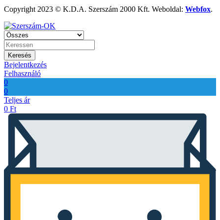
Copyright 2023 © K.D.A. Szerszám 2000 Kft. Weboldal:
Webfox
.
Keresés
Bejelentkezés
Felhasználó
0
0
Teljes ár
0
Ft