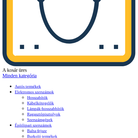
A kosár üres
Minden kategória
Autós termékek
Elektromos szerszámok
Hosszabítók
Kábelkötegelők
Lámpák-hosszabbítók
Ragasztópisztolyok
Szerszámgépek
Építőipari szerszámok
Balta-fejsze
Burkoló termékek