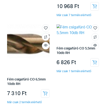
10 968
Ft
Már csak 7 termék elérhető
Fém csigafúró CO 5,5mm
10db RH
6 826
Ft
Már csak 1 termék elérhető
Fém csigafúró CO 6,5mm
10db RH
7 310
Ft
Már csak 2 termék elérhető