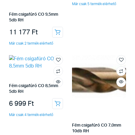
Már csak 5 termék elérhető
Fém csigafúró CO 9,5mm
5db RH
11 177
Ft
Már csak 2 termék elérhető
Fém csigafúró CO 8,5mm
5db RH
6 999
Ft
Már csak 4 termék elérhető
Fém csigafúró CO 7,0mm
10db RH