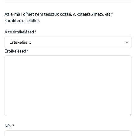
Az e-mail címet nem tesszük közzé.
A kötelező mezőket
*
karakterrel jelöltük
A te értékelésed
*
Értékelésed
*
Név
*