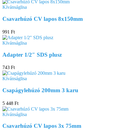
Kívánságlisa
Csavarhúzó CV lapos 8x150mm
991
Ft
Kívánságlisa
Adapter 1/2″ SDS plusz
743
Ft
Kívánságlisa
Csapágylehúzó 200mm 3 karu
5 448
Ft
Kívánságlisa
Csavarhúzó CV lapos 3x 75mm