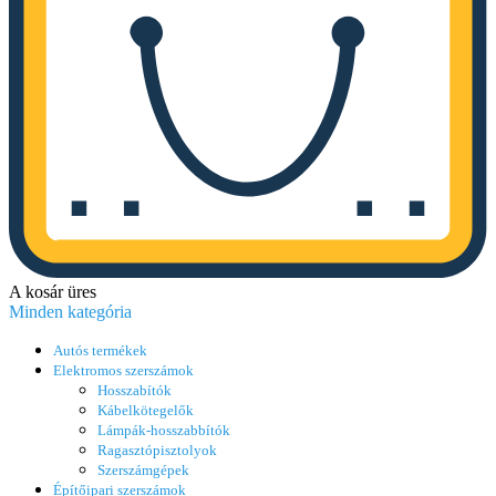
A kosár üres
Minden kategória
Autós termékek
Elektromos szerszámok
Hosszabítók
Kábelkötegelők
Lámpák-hosszabbítók
Ragasztópisztolyok
Szerszámgépek
Építőipari szerszámok