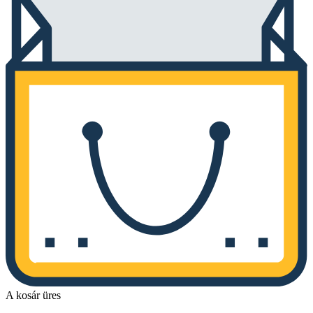
A kosár üres