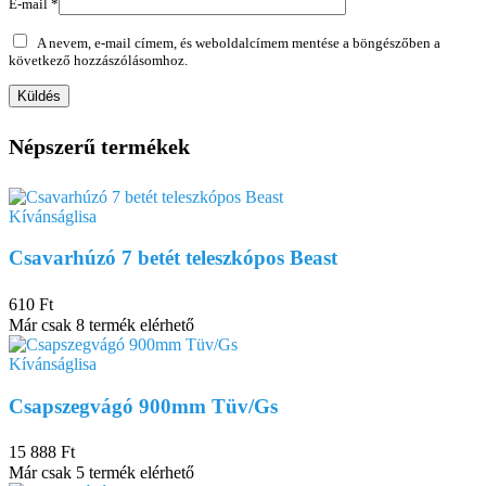
E-mail
*
A nevem, e-mail címem, és weboldalcímem mentése a böngészőben a
következő hozzászólásomhoz.
Népszerű termékek
Kívánságlisa
Csavarhúzó 7 betét teleszkópos Beast
610
Ft
Már csak 8 termék elérhető
Kívánságlisa
Csapszegvágó 900mm Tüv/Gs
15 888
Ft
Már csak 5 termék elérhető