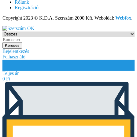
Rólunk
Regisztráció
Copyright 2023 © K.D.A. Szerszám 2000 Kft. Weboldal:
Webfox
.
Keresés
Bejelentkezés
Felhasználó
0
0
Teljes ár
0
Ft