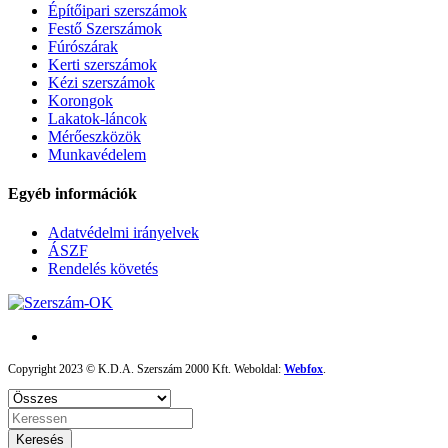
Építőipari szerszámok
Festő Szerszámok
Fúrószárak
Kerti szerszámok
Kézi szerszámok
Korongok
Lakatok-láncok
Mérőeszközök
Munkavédelem
Egyéb információk
Adatvédelmi irányelvek
ÁSZF
Rendelés követés
Copyright 2023 © K.D.A. Szerszám 2000 Kft. Weboldal:
Webfox
.
Keresés