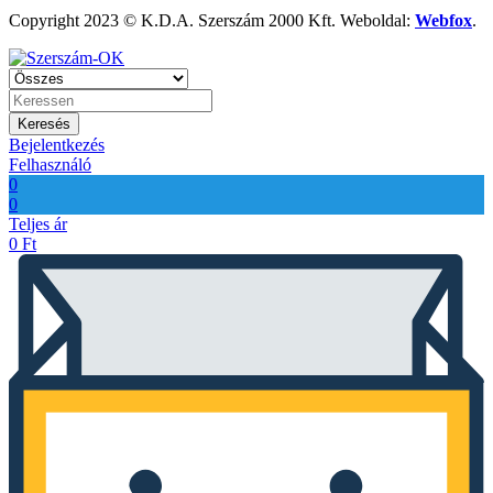
Copyright 2023 © K.D.A. Szerszám 2000 Kft. Weboldal:
Webfox
.
Keresés
Bejelentkezés
Felhasználó
0
0
Teljes ár
0
Ft