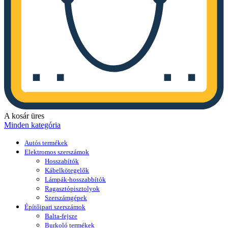
A kosár üres
Minden kategória
Autós termékek
Elektromos szerszámok
Hosszabítók
Kábelkötegelők
Lámpák-hosszabbítók
Ragasztópisztolyok
Szerszámgépek
Építőipari szerszámok
Balta-fejsze
Burkoló termékek