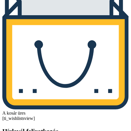
A kosár üres
[ti_wishlistsview]