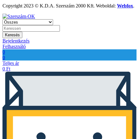
Copyright 2023 © K.D.A. Szerszám 2000 Kft. Weboldal:
Webfox
.
Keresés
Bejelentkezés
Felhasználó
0
0
Teljes ár
0
Ft