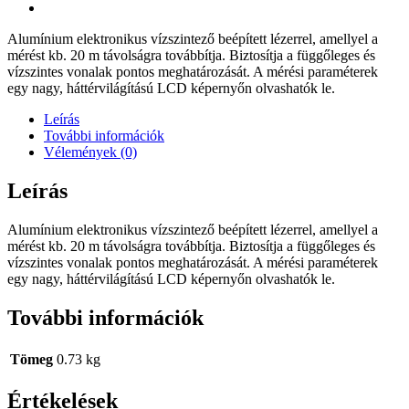
Alumínium elektronikus vízszintező beépített lézerrel, amellyel a
mérést kb. 20 m távolságra továbbítja. Biztosítja a függőleges és
vízszintes vonalak pontos meghatározását. A mérési paraméterek
egy nagy, háttérvilágítású LCD képernyőn olvashatók le.
Leírás
További információk
Vélemények (0)
Leírás
Alumínium elektronikus vízszintező beépített lézerrel, amellyel a
mérést kb. 20 m távolságra továbbítja. Biztosítja a függőleges és
vízszintes vonalak pontos meghatározását. A mérési paraméterek
egy nagy, háttérvilágítású LCD képernyőn olvashatók le.
További információk
Tömeg
0.73 kg
Értékelések