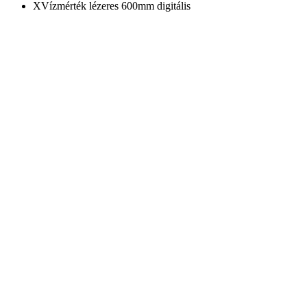
XVízmérték lézeres 600mm digitális