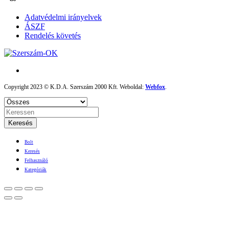
Adatvédelmi irányelvek
ÁSZF
Rendelés követés
Copyright 2023 © K.D.A. Szerszám 2000 Kft. Weboldal:
Webfox
.
Keresés
Bolt
Keresés
Felhasználó
Kategóriák