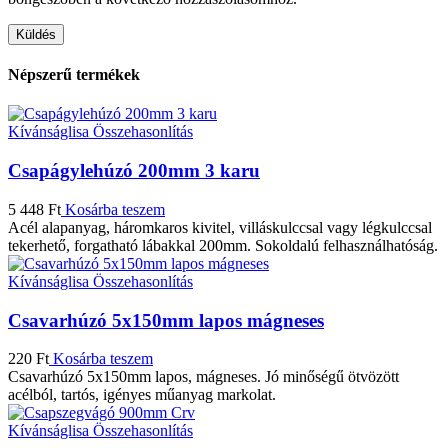
Népszerű termékek
Kívánságlisa
Összehasonlítás
Csapágylehúzó 200mm 3 karu
5 448
Ft
Kosárba teszem
Acél alapanyag, háromkaros kivitel, villáskulccsal vagy légkulccsal
tekerhető, forgatható lábakkal 200mm. Sokoldalú felhasználhatóság.
Kívánságlisa
Összehasonlítás
Csavarhúzó 5x150mm lapos mágneses
220
Ft
Kosárba teszem
Csavarhúzó 5x150mm lapos, mágneses. Jó minőségű ötvözött
acélból, tartós, igényes műanyag markolat.
Kívánságlisa
Összehasonlítás