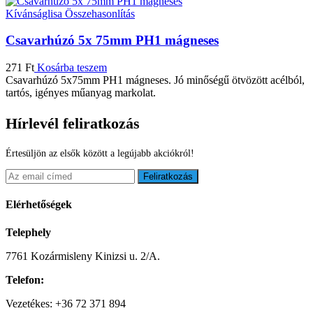
Kívánságlisa
Összehasonlítás
Csavarhúzó 5x 75mm PH1 mágneses
271
Ft
Kosárba teszem
Csavarhúzó 5x75mm PH1 mágneses. Jó minőségű ötvözött acélból,
tartós, igényes műanyag markolat.
Hírlevél feliratkozás
Értesüljön az elsők között a legújabb akciókról!
Feliratkozás
Elérhetőségek
Telephely
7761 Kozármisleny Kinizsi u. 2/A.
Telefon:
Vezetékes: +36 72 371 894