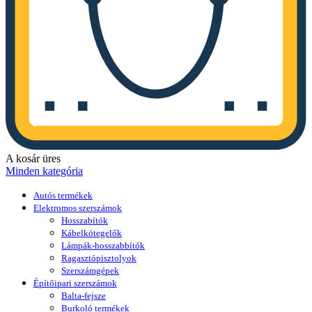
A kosár üres
Minden kategória
Autós termékek
Elektromos szerszámok
Hosszabítók
Kábelkötegelők
Lámpák-hosszabbítók
Ragasztópisztolyok
Szerszámgépek
Építőipari szerszámok
Balta-fejsze
Burkoló termékek