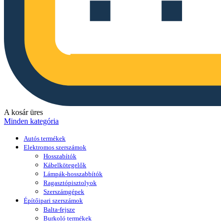
A kosár üres
Minden kategória
Autós termékek
Elektromos szerszámok
Hosszabítók
Kábelkötegelők
Lámpák-hosszabbítók
Ragasztópisztolyok
Szerszámgépek
Építőipari szerszámok
Balta-fejsze
Burkoló termékek