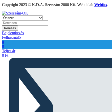
Copyright 2023 © K.D.A. Szerszám 2000 Kft. Weboldal:
Webfox
.
Keresés
Bejelentkezés
Felhasználó
0
0
Teljes ár
0
Ft