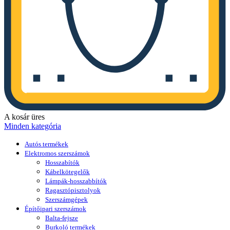
A kosár üres
Minden kategória
Autós termékek
Elektromos szerszámok
Hosszabítók
Kábelkötegelők
Lámpák-hosszabbítók
Ragasztópisztolyok
Szerszámgépek
Építőipari szerszámok
Balta-fejsze
Burkoló termékek