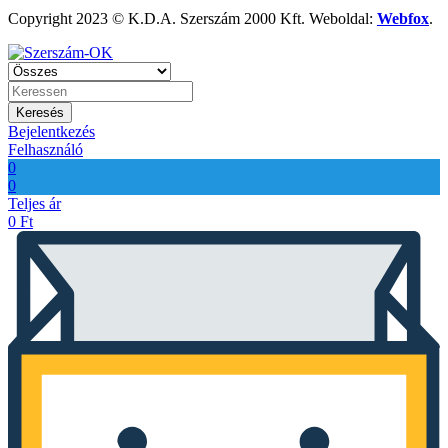
Copyright 2023 © K.D.A. Szerszám 2000 Kft. Weboldal:
Webfox
.
Keresés
Bejelentkezés
Felhasználó
0
0
Teljes ár
0
Ft