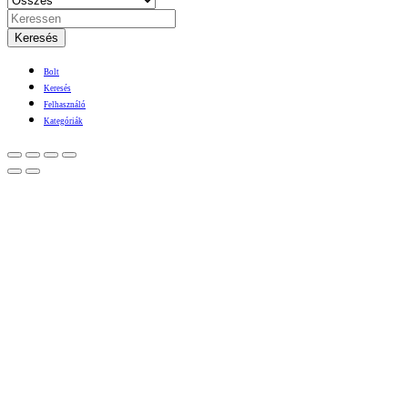
Keresés
Bolt
Keresés
Felhasználó
Kategóriák