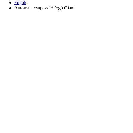
Fogók
Automata csupaszító fogó Giant