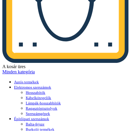
A kosár üres
Minden kategória
Autós termékek
Elektromos szerszámok
Hosszabítók
Kábelkötegelők
Lámpák-hosszabbítók
Ragasztópisztolyok
Szerszámgépek
Építőipari szerszámok
Balta-fejsze
Burkoló termékek