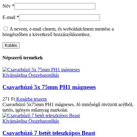
Név
*
E-mail
*
A nevem, e-mail címem, és weboldalcímem mentése a
böngészőben a következő hozzászólásomhoz.
Népszerű termékek
Kívánságlisa
Összehasonlítás
Csavarhúzó 5x 75mm PH1 mágneses
271
Ft
Kosárba teszem
Csavarhúzó 5x75mm PH1 mágneses. Jó minőségű ötvözött acélból,
tartós, igényes műanyag markolat.
Kívánságlisa
Összehasonlítás
Csavarhúzó 7 betét teleszkópos Beast