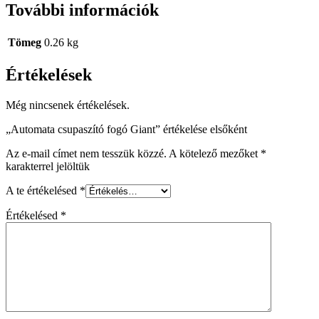
További információk
Tömeg
0.26 kg
Értékelések
Még nincsenek értékelések.
„Automata csupaszító fogó Giant” értékelése elsőként
Az e-mail címet nem tesszük közzé.
A kötelező mezőket
*
karakterrel jelöltük
A te értékelésed
*
Értékelésed
*