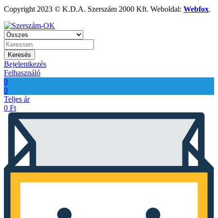
Copyright 2023 © K.D.A. Szerszám 2000 Kft. Weboldal:
Webfox
.
Keresés
Bejelentkezés
Felhasználó
0
0
Teljes ár
0
Ft