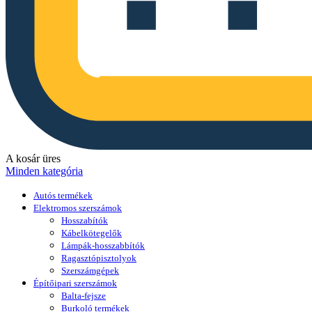
A kosár üres
Minden kategória
Autós termékek
Elektromos szerszámok
Hosszabítók
Kábelkötegelők
Lámpák-hosszabbítók
Ragasztópisztolyok
Szerszámgépek
Építőipari szerszámok
Balta-fejsze
Burkoló termékek