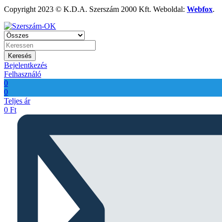
Copyright 2023 © K.D.A. Szerszám 2000 Kft. Weboldal:
Webfox
.
Keresés
Bejelentkezés
Felhasználó
0
0
Teljes ár
0
Ft