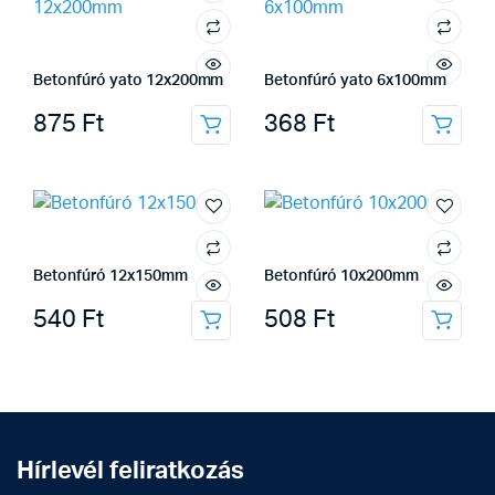
Betonfúró yato 12x200mm
Betonfúró yato 6x100mm
875
Ft
368
Ft
Betonfúró 12x150mm
Betonfúró 10x200mm
540
Ft
508
Ft
Hírlevél feliratkozás