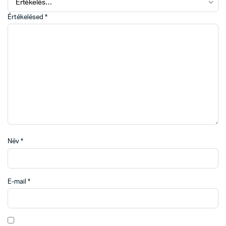
Értékelésed
*
Név
*
E-mail
*