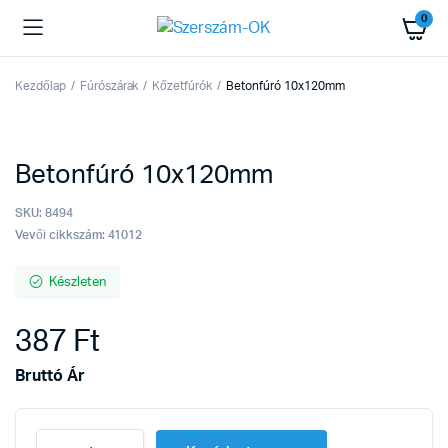
0
Kezdőlap
Fúrószárak
Kőzetfúrók
Betonfúró 10x120mm
Betonfúró 10x120mm
SKU:
8494
Vevői cikkszám: 41012
Készleten
387
Ft
Bruttó Ár
Betonfúró