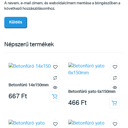
A nevem, e-mail címem, és weboldalcímem mentése a böngészőben a
következő hozzászólásomhoz.
Népszerű termékek
Betonfúró 14x150mm
Betonfúró yato 6x150mm
667
Ft
466
Ft