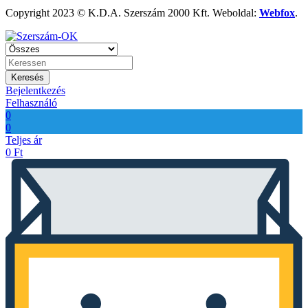
Copyright 2023 © K.D.A. Szerszám 2000 Kft. Weboldal:
Webfox
.
Keresés
Bejelentkezés
Felhasználó
0
0
Teljes ár
0
Ft