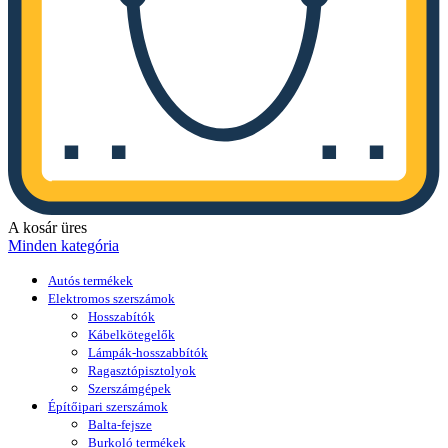
A kosár üres
Minden kategória
Autós termékek
Elektromos szerszámok
Hosszabítók
Kábelkötegelők
Lámpák-hosszabbítók
Ragasztópisztolyok
Szerszámgépek
Építőipari szerszámok
Balta-fejsze
Burkoló termékek