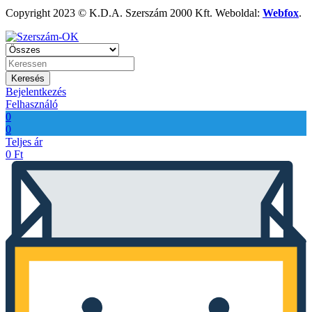
Copyright 2023 © K.D.A. Szerszám 2000 Kft. Weboldal:
Webfox
.
Keresés
Bejelentkezés
Felhasználó
0
0
Teljes ár
0
Ft