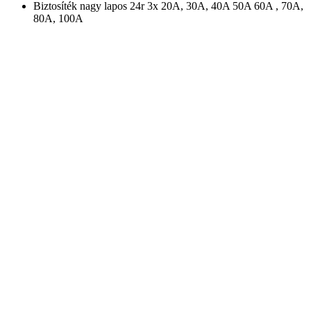
Biztosíték nagy lapos 24r 3x 20A, 30A, 40A 50A 60A , 70A,
80A, 100A