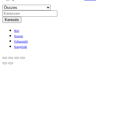
Keresés
Bolt
Keresés
Felhasználó
Kategóriák