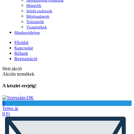
Derékszögek-vonalzók
Hőmérők
Jelölő eszközök
Mérőszalagok
Tolómérők
Vízmértékek
Munkavédelem
Főoldal
Kapcsolat
Rólunk
Regisztráció
Heti akció
Akciós termékek
A készlet erejéig!
0
Teljes ár
0
Ft