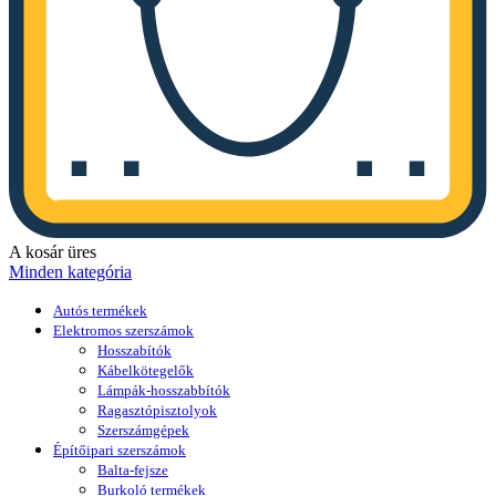
A kosár üres
Minden kategória
Autós termékek
Elektromos szerszámok
Hosszabítók
Kábelkötegelők
Lámpák-hosszabbítók
Ragasztópisztolyok
Szerszámgépek
Építőipari szerszámok
Balta-fejsze
Burkoló termékek