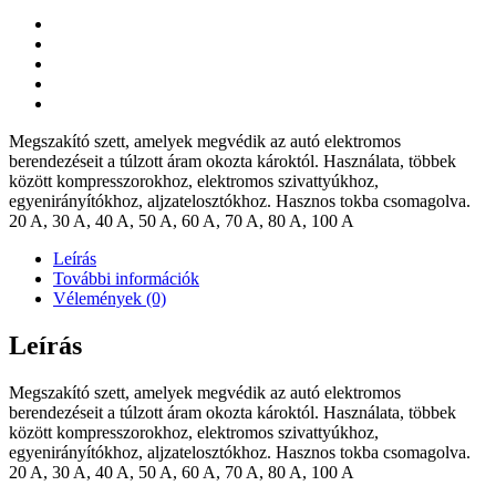
Megszakító szett, amelyek megvédik az autó elektromos
berendezéseit a túlzott áram okozta károktól. Használata, többek
között kompresszorokhoz, elektromos szivattyúkhoz,
egyenirányítókhoz, aljzatelosztókhoz. Hasznos tokba csomagolva.
20 A, 30 A, 40 A, 50 A, 60 A, 70 A, 80 A, 100 A
Leírás
További információk
Vélemények (0)
Leírás
Megszakító szett, amelyek megvédik az autó elektromos
berendezéseit a túlzott áram okozta károktól. Használata, többek
között kompresszorokhoz, elektromos szivattyúkhoz,
egyenirányítókhoz, aljzatelosztókhoz. Hasznos tokba csomagolva.
20 A, 30 A, 40 A, 50 A, 60 A, 70 A, 80 A, 100 A