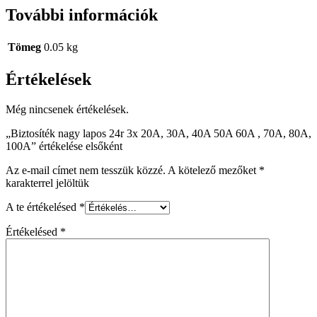
További információk
Tömeg
0.05 kg
Értékelések
Még nincsenek értékelések.
„Biztosíték nagy lapos 24r 3x 20A, 30A, 40A 50A 60A , 70A, 80A,
100A” értékelése elsőként
Az e-mail címet nem tesszük közzé.
A kötelező mezőket
*
karakterrel jelöltük
A te értékelésed
*
Értékelésed
*