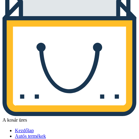
A kosár üres
Kezdőlap
Autós termékek