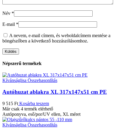
Név
*
E-mail
*
A nevem, e-mail címem, és weboldalcímem mentése a
böngészőben a következő hozzászólásomhoz.
Népszerű termékek
Kívánságlisa
Összehasonlítás
Autóhuzat ablakra XL 317x147x51 cm PE
9 515
Ft
Kosárba teszem
Már csak 4 termék elérhető
Autóponyva, eső/por/UV ellen, XL méret
Kívánságlisa
Összehasonlítás