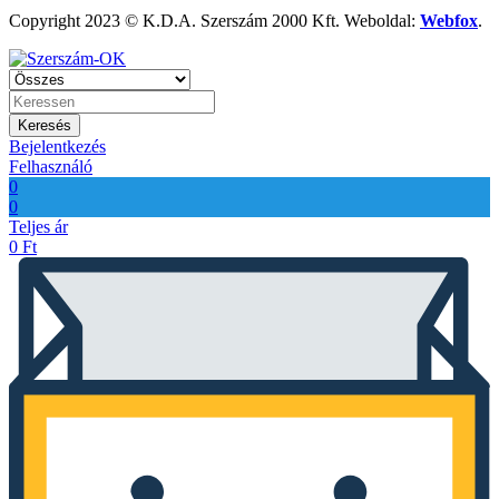
Copyright 2023 © K.D.A. Szerszám 2000 Kft. Weboldal:
Webfox
.
Keresés
Bejelentkezés
Felhasználó
0
0
Teljes ár
0
Ft