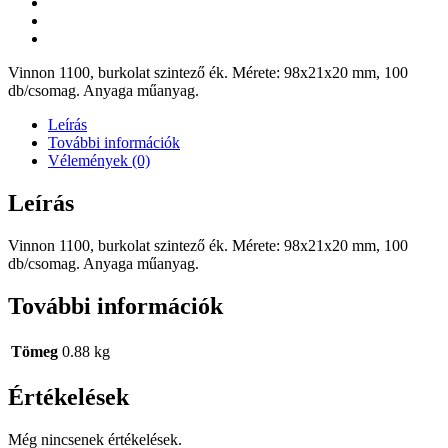
Vinnon 1100, burkolat szintező ék. Mérete: 98x21x20 mm, 100
db/csomag. Anyaga műanyag.
Leírás
További információk
Vélemények (0)
Leírás
Vinnon 1100, burkolat szintező ék. Mérete: 98x21x20 mm, 100
db/csomag. Anyaga műanyag.
További információk
Tömeg
0.88 kg
Értékelések
Még nincsenek értékelések.