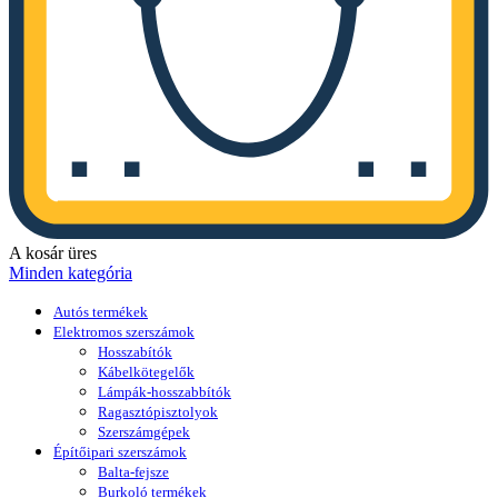
A kosár üres
Minden kategória
Autós termékek
Elektromos szerszámok
Hosszabítók
Kábelkötegelők
Lámpák-hosszabbítók
Ragasztópisztolyok
Szerszámgépek
Építőipari szerszámok
Balta-fejsze
Burkoló termékek