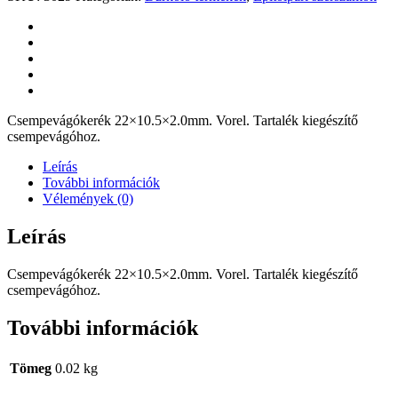
Csempevágókerék 22×10.5×2.0mm. Vorel. Tartalék kiegészítő
csempevágóhoz.
Leírás
További információk
Vélemények (0)
Leírás
Csempevágókerék 22×10.5×2.0mm. Vorel. Tartalék kiegészítő
csempevágóhoz.
További információk
Tömeg
0.02 kg