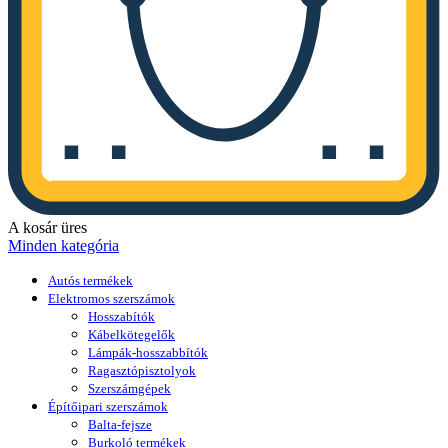
A kosár üres
Minden kategória
Autós termékek
Elektromos szerszámok
Hosszabítók
Kábelkötegelők
Lámpák-hosszabbítók
Ragasztópisztolyok
Szerszámgépek
Építőipari szerszámok
Balta-fejsze
Burkoló termékek