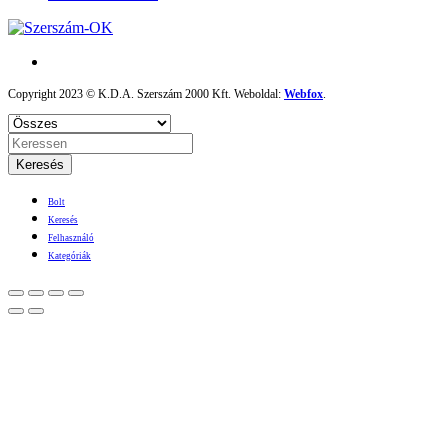
Copyright 2023 © K.D.A. Szerszám 2000 Kft. Weboldal:
Webfox
.
Keresés
Bolt
Keresés
Felhasználó
Kategóriák