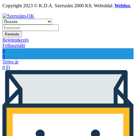
Copyright 2023 © K.D.A. Szerszám 2000 Kft. Weboldal:
Webfox
.
Keresés
Bejelentkezés
Felhasználó
0
0
Teljes ár
0
Ft