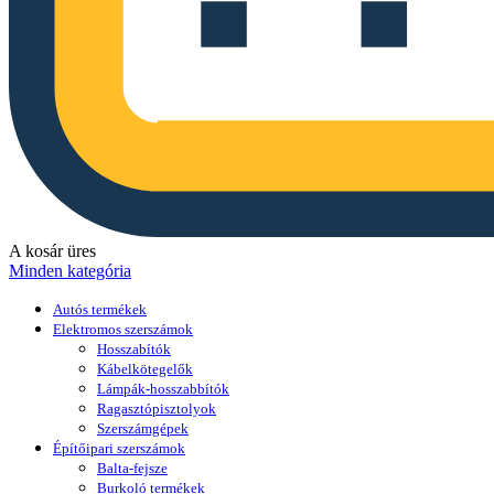
A kosár üres
Minden kategória
Autós termékek
Elektromos szerszámok
Hosszabítók
Kábelkötegelők
Lámpák-hosszabbítók
Ragasztópisztolyok
Szerszámgépek
Építőipari szerszámok
Balta-fejsze
Burkoló termékek