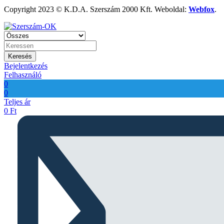
Copyright 2023 © K.D.A. Szerszám 2000 Kft. Weboldal:
Webfox
.
Keresés
Bejelentkezés
Felhasználó
0
0
Teljes ár
0
Ft