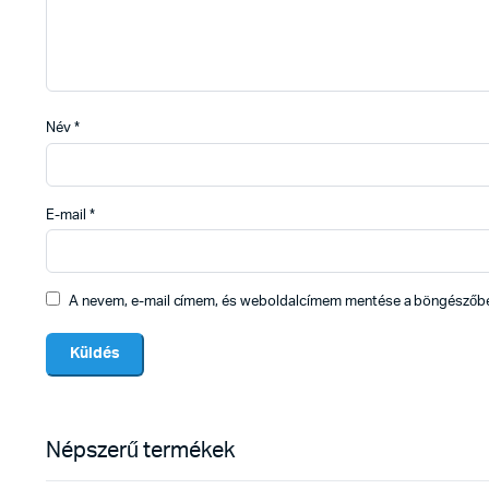
Név
*
E-mail
*
A nevem, e-mail címem, és weboldalcímem mentése a böngészőb
Népszerű termékek