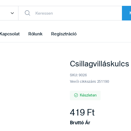
Kapcsolat
Rólunk
Regisztráció
Csillagvilláskul
SKU:
9026
Vevői cikkszám: 251190
Készleten
419
Ft
Bruttó Ár