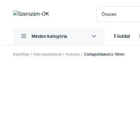
Főoldal
Minden kategória
Kezdőlap
Kézi szerszámok
Kulcsok
Csillagvilláskulcs 19mm