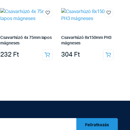
Csavarhúzó 4x 75mm lapos
Csavarhúzó 8x150mm PH3
mágneses
mágneses
232
Ft
304
Ft
Feliratkozás