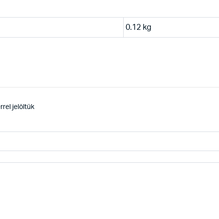
0.12 kg
rel jelöltük