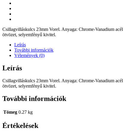
Csillagvilláskulcs 23mm Vorel. Anyaga: Chrome-Vanadium acél
ötvözet, selyemfényű kivitel.
Leírás
További információk
Vélemények (0)
Leírás
Csillagvilláskulcs 23mm Vorel. Anyaga: Chrome-Vanadium acél
ötvözet, selyemfényű kivitel.
További információk
Tömeg
0.27 kg
Értékelések