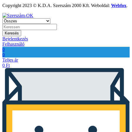
Copyright 2023 © K.D.A. Szerszám 2000 Kft. Weboldal:
Webfox
.
Keresés
Bejelentkezés
Felhasználó
0
0
Teljes ár
0
Ft