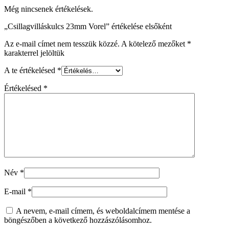
Még nincsenek értékelések.
„Csillagvilláskulcs 23mm Vorel” értékelése elsőként
Az e-mail címet nem tesszük közzé.
A kötelező mezőket
*
karakterrel jelöltük
A te értékelésed
*
Értékelésed
*
Név
*
E-mail
*
A nevem, e-mail címem, és weboldalcímem mentése a
böngészőben a következő hozzászólásomhoz.