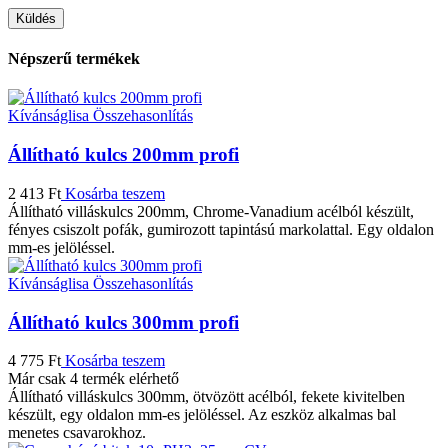
Népszerű termékek
Kívánságlisa
Összehasonlítás
Állítható kulcs 200mm profi
2 413
Ft
Kosárba teszem
Állítható villáskulcs 200mm, Chrome-Vanadium acélból készült,
fényes csiszolt pofák, gumirozott tapintású markolattal. Egy oldalon
mm-es jelöléssel.
Kívánságlisa
Összehasonlítás
Állítható kulcs 300mm profi
4 775
Ft
Kosárba teszem
Már csak 4 termék elérhető
Állítható villáskulcs 300mm, ötvözött acélból, fekete kivitelben
készült, egy oldalon mm-es jelöléssel. Az eszköz alkalmas bal
menetes csavarokhoz.