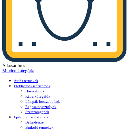
A kosár üres
Minden kategória
Autós termékek
Elektromos szerszámok
Hosszabítók
Kábelkötegelők
Lámpák-hosszabbítók
Ragasztópisztolyok
Szerszámgépek
Építőipari szerszámok
Balta-fejsze
Burkoló termékek