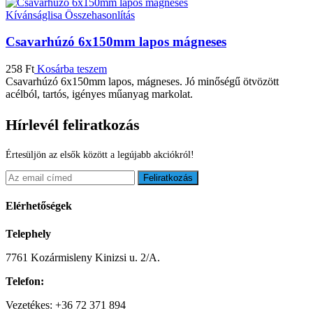
Kívánságlisa
Összehasonlítás
Csavarhúzó 6x150mm lapos mágneses
258
Ft
Kosárba teszem
Csavarhúzó 6x150mm lapos, mágneses. Jó minőségű ötvözött
acélból, tartós, igényes műanyag markolat.
Hírlevél feliratkozás
Értesüljön az elsők között a legújabb akciókról!
Feliratkozás
Elérhetőségek
Telephely
7761 Kozármisleny Kinizsi u. 2/A.
Telefon:
Vezetékes: +36 72 371 894