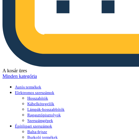
A kosár üres
Minden kategória
Autós termékek
Elektromos szerszámok
Hosszabítók
Kábelkötegelők
Lámpák-hosszabbítók
Ragasztópisztolyok
Szerszámgépek
Építőipari szerszámok
Balta-fejsze
Burkoló termékek