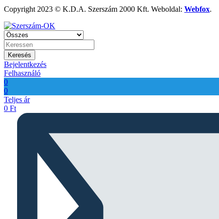
Copyright 2023 © K.D.A. Szerszám 2000 Kft. Weboldal:
Webfox
.
Keresés
Bejelentkezés
Felhasználó
0
0
Teljes ár
0
Ft