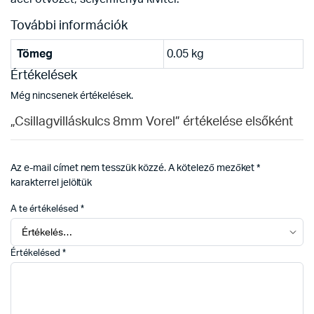
További információk
Tömeg
0.05 kg
Értékelések
Még nincsenek értékelések.
„Csillagvilláskulcs 8mm Vorel” értékelése elsőként
Az e-mail címet nem tesszük közzé.
A kötelező mezőket
*
karakterrel jelöltük
A te értékelésed
*
Értékelésed
*