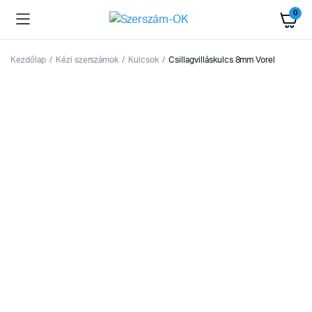
0
Kezdőlap
Kézi szerszámok
Kulcsok
Csillagvilláskulcs 8mm Vorel