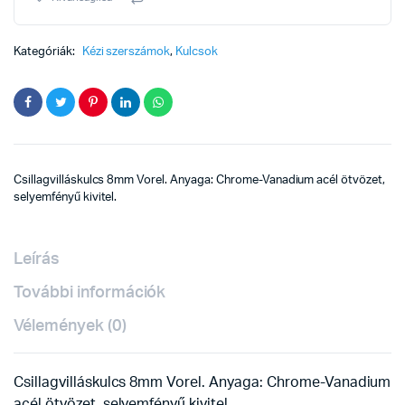
Kategóriák:
Kézi szerszámok
,
Kulcsok
Csillagvilláskulcs 8mm Vorel. Anyaga: Chrome-Vanadium acél ötvözet,
selyemfényű kivitel.
Leírás
További információk
Vélemények (0)
Csillagvilláskulcs 8mm Vorel. Anyaga: Chrome-Vanadium
acél ötvözet, selyemfényű kivitel.