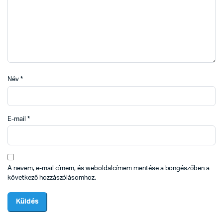
Név
*
E-mail
*
A nevem, e-mail címem, és weboldalcímem mentése a böngészőben a
következő hozzászólásomhoz.