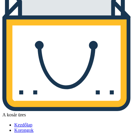
A kosár üres
Kezdőlap
Korongok