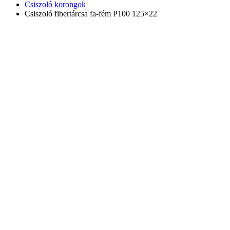
Csiszoló korongok
Csiszoló fibertárcsa fa-fém P100 125×22