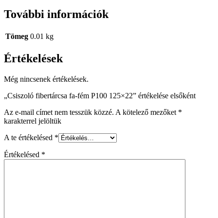
További információk
Tömeg
0.01 kg
Értékelések
Még nincsenek értékelések.
„Csiszoló fibertárcsa fa-fém P100 125×22” értékelése elsőként
Az e-mail címet nem tesszük közzé.
A kötelező mezőket
*
karakterrel jelöltük
A te értékelésed
*
Értékelésed
*