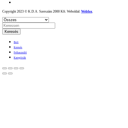
Copyright 2023 © K.D.A. Szerszám 2000 Kft. Weboldal:
Webfox
.
Keresés
Bolt
Keresés
Felhasználó
Kategóriák