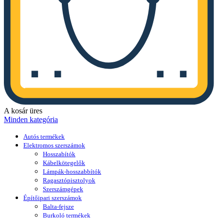
A kosár üres
Minden kategória
Autós termékek
Elektromos szerszámok
Hosszabítók
Kábelkötegelők
Lámpák-hosszabbítók
Ragasztópisztolyok
Szerszámgépek
Építőipari szerszámok
Balta-fejsze
Burkoló termékek