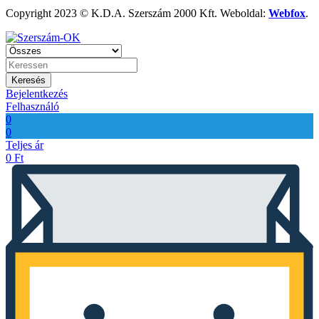
Copyright 2023 © K.D.A. Szerszám 2000 Kft. Weboldal:
Webfox
.
Keresés
Bejelentkezés
Felhasználó
0
0
Teljes ár
0
Ft