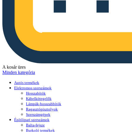
A kosár üres
Minden kategória
Autós termékek
Elektromos szerszámok
Hosszabítók
Kábelkötegelők
Lámpák-hosszabbítók
Ragasztópisztolyok
Szerszámgépek
Építőipari szerszámok
Balta-fejsze
Burkoló termékek