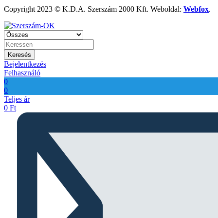
Copyright 2023 © K.D.A. Szerszám 2000 Kft. Weboldal:
Webfox
.
Keresés
Bejelentkezés
Felhasználó
0
0
Teljes ár
0
Ft