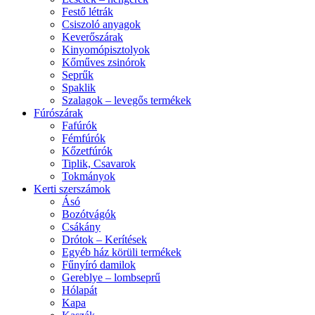
Festő létrák
Csiszoló anyagok
Keverőszárak
Kinyomópisztolyok
Kőműves zsinórok
Seprűk
Spaklik
Szalagok – levegős termékek
Fúrószárak
Fafúrók
Fémfúrók
Kőzetfúrók
Tiplik, Csavarok
Tokmányok
Kerti szerszámok
Ásó
Bozótvágók
Csákány
Drótok – Kerítések
Egyéb ház körüli termékek
Fűnyíró damilok
Gereblye – lombseprű
Hólapát
Kapa