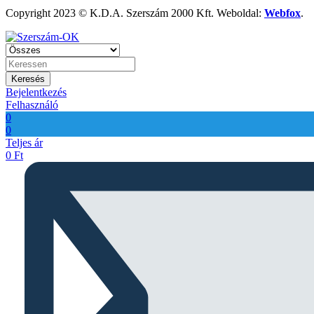
Copyright 2023 © K.D.A. Szerszám 2000 Kft. Weboldal:
Webfox
.
Keresés
Bejelentkezés
Felhasználó
0
0
Teljes ár
0
Ft