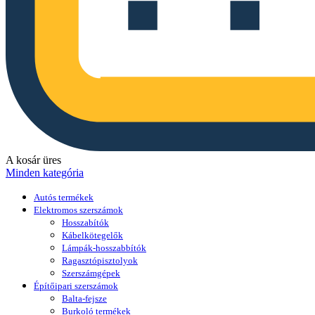
A kosár üres
Minden kategória
Autós termékek
Elektromos szerszámok
Hosszabítók
Kábelkötegelők
Lámpák-hosszabbítók
Ragasztópisztolyok
Szerszámgépek
Építőipari szerszámok
Balta-fejsze
Burkoló termékek