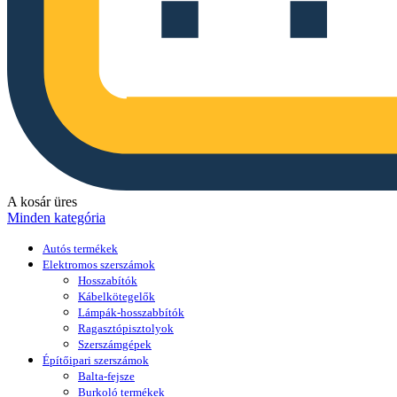
A kosár üres
Minden kategória
Autós termékek
Elektromos szerszámok
Hosszabítók
Kábelkötegelők
Lámpák-hosszabbítók
Ragasztópisztolyok
Szerszámgépek
Építőipari szerszámok
Balta-fejsze
Burkoló termékek