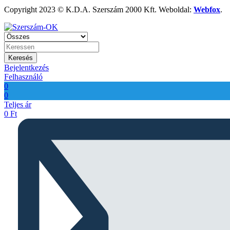
Copyright 2023 © K.D.A. Szerszám 2000 Kft. Weboldal:
Webfox
.
Keresés
Bejelentkezés
Felhasználó
0
0
Teljes ár
0
Ft