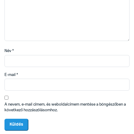
Név
*
E-mail
*
A nevem, e-mail címem, és weboldalcímem mentése a böngészőben a
következő hozzászólásomhoz.