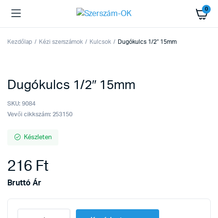
0
Kezdőlap
Kézi szerszámok
Kulcsok
Dugókulcs 1/2″ 15mm
Dugókulcs 1/2″ 15mm
SKU:
9084
Vevői cikkszám: 253150
Készleten
216
Ft
Bruttó Ár
Dugókulcs