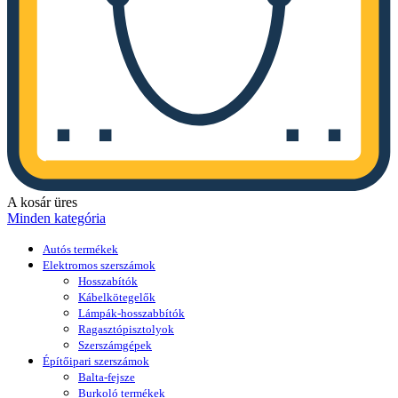
A kosár üres
Minden kategória
Autós termékek
Elektromos szerszámok
Hosszabítók
Kábelkötegelők
Lámpák-hosszabbítók
Ragasztópisztolyok
Szerszámgépek
Építőipari szerszámok
Balta-fejsze
Burkoló termékek