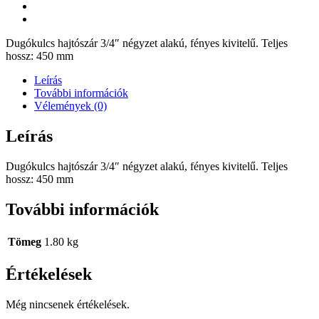
Dugókulcs hajtószár 3/4″ négyzet alakú, fényes kivitelű. Teljes
hossz: 450 mm
Leírás
További információk
Vélemények (0)
Leírás
Dugókulcs hajtószár 3/4″ négyzet alakú, fényes kivitelű. Teljes
hossz: 450 mm
További információk
Tömeg
1.80 kg
Értékelések
Még nincsenek értékelések.