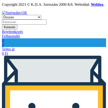
Copyright 2023 © K.D.A. Szerszám 2000 Kft. Weboldal:
Webfox
.
Keresés
Bejelentkezés
Felhasználó
0
0
Teljes ár
0
Ft