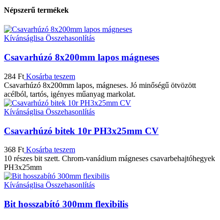
Népszerű termékek
Kívánságlisa
Összehasonlítás
Csavarhúzó 8x200mm lapos mágneses
284
Ft
Kosárba teszem
Csavarhúzó 8x200mm lapos, mágneses. Jó minőségű ötvözött
acélból, tartós, igényes műanyag markolat.
Kívánságlisa
Összehasonlítás
Csavarhúzó bitek 10r PH3x25mm CV
368
Ft
Kosárba teszem
10 részes bit szett. Chrom-vanádium mágneses csavarbehajtóhegyek
PH3x25mm
Kívánságlisa
Összehasonlítás
Bit hosszabító 300mm flexibilis