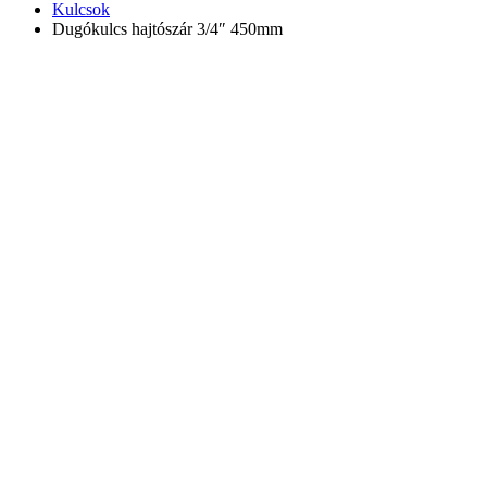
Kulcsok
Dugókulcs hajtószár 3/4″ 450mm