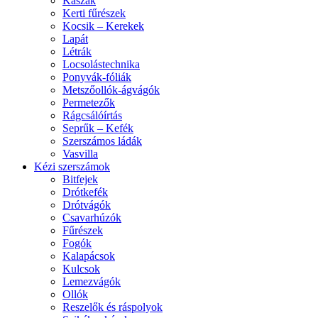
Kaszák
Kerti fűrészek
Kocsik – Kerekek
Lapát
Létrák
Locsolástechnika
Ponyvák-fóliák
Metszőollók-ágvágók
Permetezők
Rágcsálóírtás
Seprűk – Kefék
Szerszámos ládák
Vasvilla
Kézi szerszámok
Bitfejek
Drótkefék
Drótvágók
Csavarhúzók
Fűrészek
Fogók
Kalapácsok
Kulcsok
Lemezvágók
Ollók
Reszelők és ráspolyok