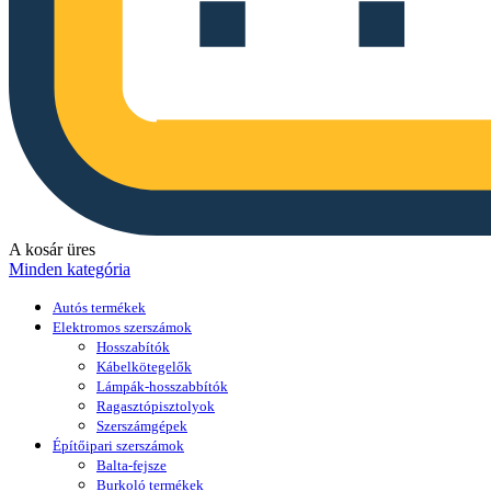
A kosár üres
Minden kategória
Autós termékek
Elektromos szerszámok
Hosszabítók
Kábelkötegelők
Lámpák-hosszabbítók
Ragasztópisztolyok
Szerszámgépek
Építőipari szerszámok
Balta-fejsze
Burkoló termékek