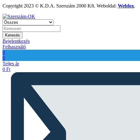
Copyright 2023 © K.D.A. Szerszám 2000 Kft. Weboldal:
Webfox
.
Keresés
Bejelentkezés
Felhasználó
0
0
Teljes ár
0
Ft