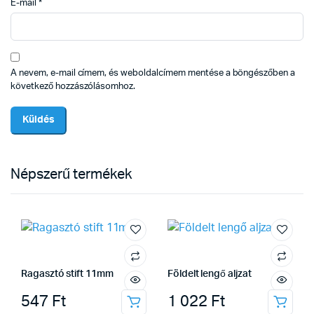
E-mail
*
A nevem, e-mail címem, és weboldalcímem mentése a böngészőben a
következő hozzászólásomhoz.
Népszerű termékek
Ragasztó stift 11mm
Földelt lengő aljzat
547
Ft
1 022
Ft