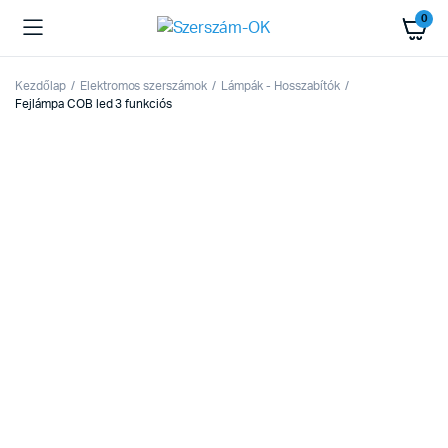
0
Kezdőlap
Elektromos szerszámok
Lámpák - Hosszabítók
Fejlámpa COB led 3 funkciós