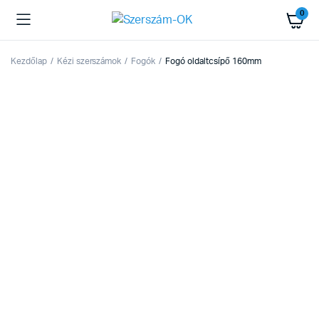
0
Kezdőlap
Kézi szerszámok
Fogók
Fogó oldaltcsípő 160mm