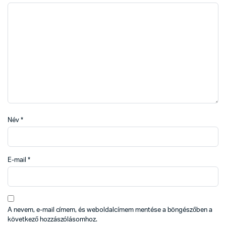
Név
*
E-mail
*
A nevem, e-mail címem, és weboldalcímem mentése a böngészőben a
következő hozzászólásomhoz.