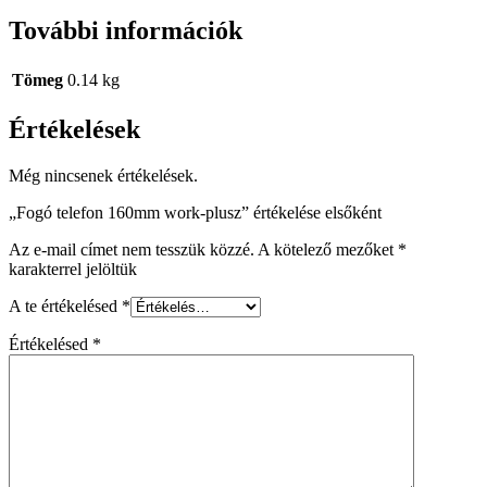
További információk
Tömeg
0.14 kg
Értékelések
Még nincsenek értékelések.
„Fogó telefon 160mm work-plusz” értékelése elsőként
Az e-mail címet nem tesszük közzé.
A kötelező mezőket
*
karakterrel jelöltük
A te értékelésed
*
Értékelésed
*