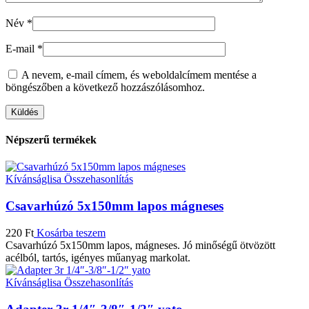
Név
*
E-mail
*
A nevem, e-mail címem, és weboldalcímem mentése a
böngészőben a következő hozzászólásomhoz.
Népszerű termékek
Kívánságlisa
Összehasonlítás
Csavarhúzó 5x150mm lapos mágneses
220
Ft
Kosárba teszem
Csavarhúzó 5x150mm lapos, mágneses. Jó minőségű ötvözött
acélból, tartós, igényes műanyag markolat.
Kívánságlisa
Összehasonlítás