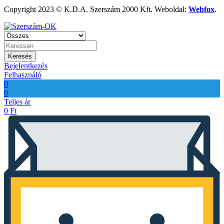
Copyright 2023 © K.D.A. Szerszám 2000 Kft. Weboldal:
Webfox
.
Keresés
Bejelentkezés
Felhasználó
0
0
Teljes ár
0
Ft