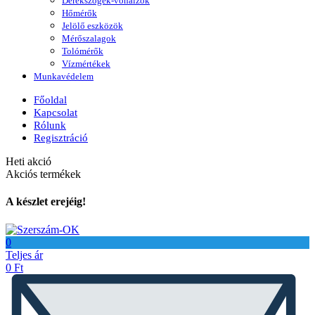
Derékszögek-vonalzók
Hőmérők
Jelölő eszközök
Mérőszalagok
Tolómérők
Vízmértékek
Munkavédelem
Főoldal
Kapcsolat
Rólunk
Regisztráció
Heti akció
Akciós termékek
A készlet erejéig!
0
Teljes ár
0
Ft