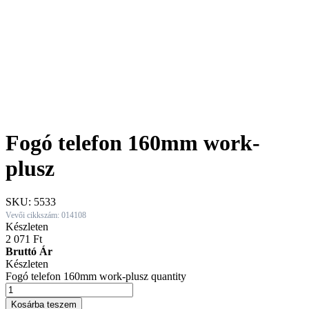
Fogó telefon 160mm work-
plusz
SKU:
5533
Vevői cikkszám: 014108
Készleten
2 071
Ft
Bruttó Ár
Készleten
Fogó telefon 160mm work-plusz quantity
Kosárba teszem