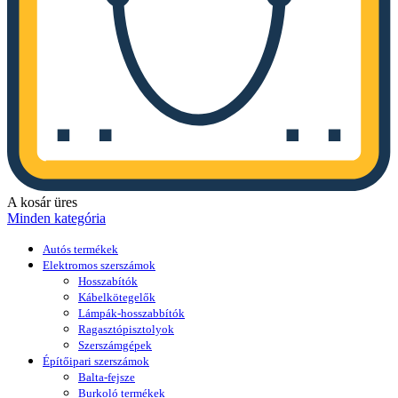
A kosár üres
Minden kategória
Autós termékek
Elektromos szerszámok
Hosszabítók
Kábelkötegelők
Lámpák-hosszabbítók
Ragasztópisztolyok
Szerszámgépek
Építőipari szerszámok
Balta-fejsze
Burkoló termékek