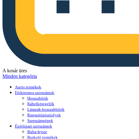
A kosár üres
Minden kategória
Autós termékek
Elektromos szerszámok
Hosszabítók
Kábelkötegelők
Lámpák-hosszabbítók
Ragasztópisztolyok
Szerszámgépek
Építőipari szerszámok
Balta-fejsze
Burkoló termékek