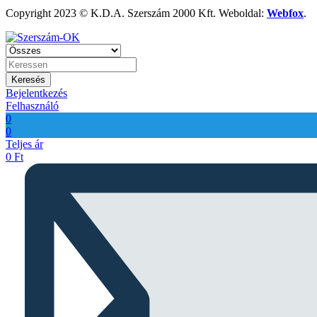
Copyright 2023 © K.D.A. Szerszám 2000 Kft. Weboldal:
Webfox
.
Keresés
Bejelentkezés
Felhasználó
0
0
Teljes ár
0
Ft