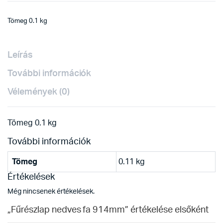
Tömeg 0.1 kg
Leírás
További információk
Vélemények (0)
Tömeg 0.1 kg
További információk
Tömeg
0.11 kg
Értékelések
Még nincsenek értékelések.
„Fűrészlap nedves fa 914mm” értékelése elsőként