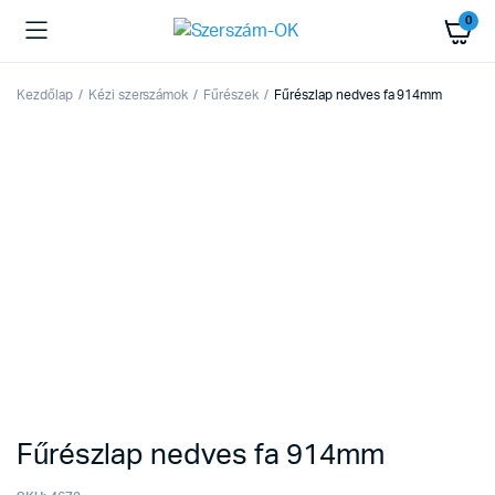
0
Kezdőlap
Kézi szerszámok
Fűrészek
Fűrészlap nedves fa 914mm
Fűrészlap nedves fa 914mm