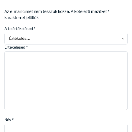
Az e-mail címet nem tesszük közzé.
A kötelező mezőket
*
karakterrel jelöltük
A te értékelésed
*
Értékelésed
*
Név
*