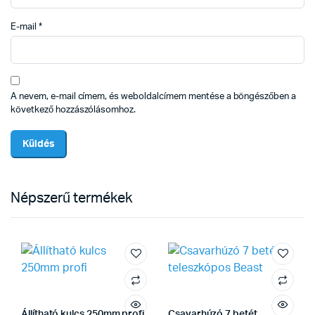
E-mail
*
A nevem, e-mail címem, és weboldalcímem mentése a böngészőben a
következő hozzászólásomhoz.
Népszerű termékek
Állítható kulcs 250mm profi
Csavarhúzó 7 betét