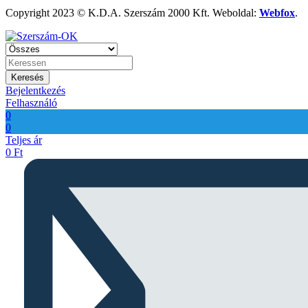
Copyright 2023 © K.D.A. Szerszám 2000 Kft. Weboldal:
Webfox
.
Keresés
Bejelentkezés
Felhasználó
0
0
Teljes ár
0
Ft