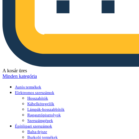
A kosár üres
Minden kategória
Autós termékek
Elektromos szerszámok
Hosszabítók
Kábelkötegelők
Lámpák-hosszabbítók
Ragasztópisztolyok
Szerszámgépek
Építőipari szerszámok
Balta-fejsze
Burkoló termékek