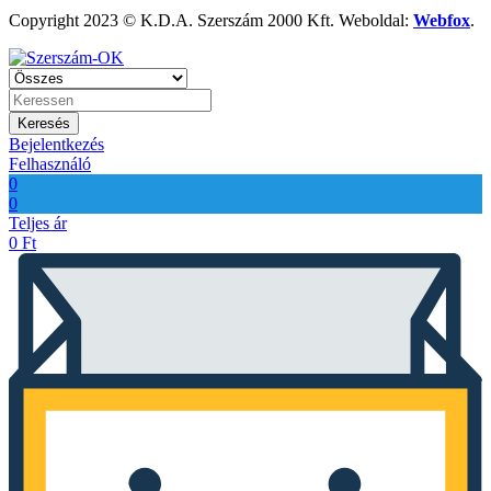
Copyright 2023 © K.D.A. Szerszám 2000 Kft. Weboldal:
Webfox
.
Keresés
Bejelentkezés
Felhasználó
0
0
Teljes ár
0
Ft