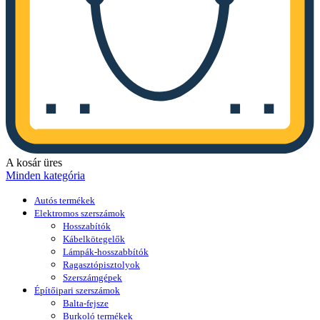
A kosár üres
Minden kategória
Autós termékek
Elektromos szerszámok
Hosszabítók
Kábelkötegelők
Lámpák-hosszabbítók
Ragasztópisztolyok
Szerszámgépek
Építőipari szerszámok
Balta-fejsze
Burkoló termékek