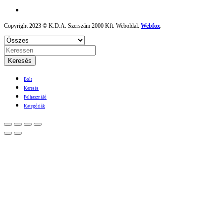
Copyright 2023 © K.D.A. Szerszám 2000 Kft. Weboldal:
Webfox
.
Keresés
Bolt
Keresés
Felhasználó
Kategóriák