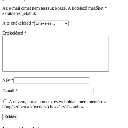
Az e-mail címet nem tesszük közzé.
A kötelező mezőket
*
karakterrel jelöltük
A te értékelésed
*
Értékelésed
*
Név
*
E-mail
*
A nevem, e-mail címem, és weboldalcímem mentése a
böngészőben a következő hozzászólásomhoz.