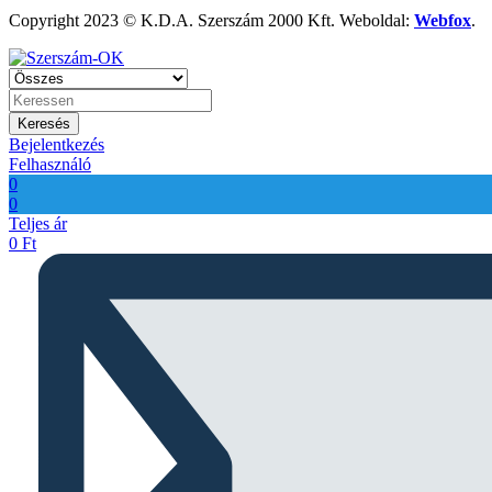
Copyright 2023 © K.D.A. Szerszám 2000 Kft. Weboldal:
Webfox
.
Keresés
Bejelentkezés
Felhasználó
0
0
Teljes ár
0
Ft