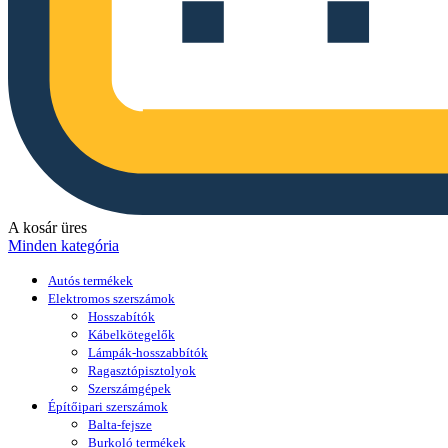
A kosár üres
Minden kategória
Autós termékek
Elektromos szerszámok
Hosszabítók
Kábelkötegelők
Lámpák-hosszabbítók
Ragasztópisztolyok
Szerszámgépek
Építőipari szerszámok
Balta-fejsze
Burkoló termékek