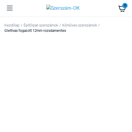
0
Kezdőlap
Építőipari szerszámok
Kőműves szerszámok
Glettvas fogazott 12mm rozsdamentes