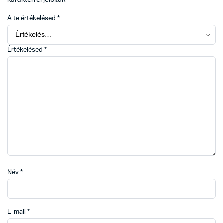
A te értékelésed
*
Értékelésed
*
Név
*
E-mail
*