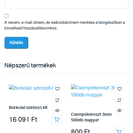
A nevem, e-mail címem, és weboldalcímem mentése a böngészőben a
következő hozzászólásomhoz.
Népszerű termékek
Burkolat szintező klt
Csempekereszt 3mm
16 091
Ft
500db magyar
800
Ft