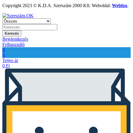
Copyright 2023 © K.D.A. Szerszám 2000 Kft. Weboldal:
Webfox
.
Keresés
Bejelentkezés
Felhasználó
0
0
Teljes ár
0
Ft