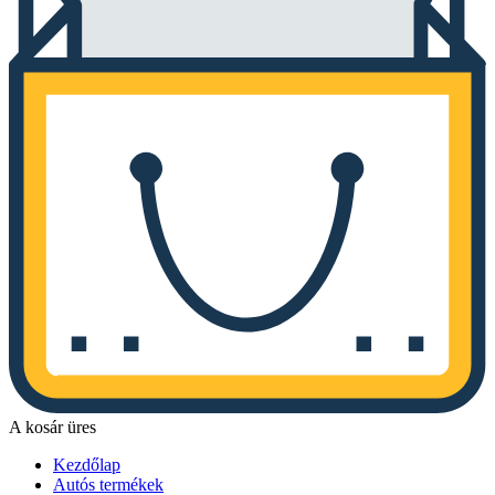
A kosár üres
Kezdőlap
Autós termékek