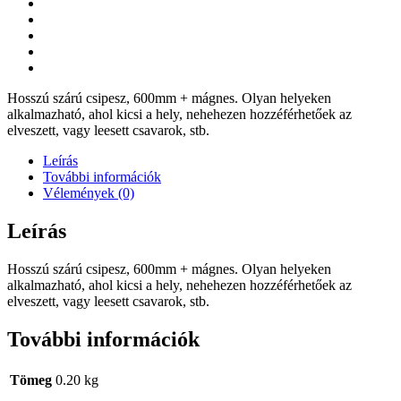
Hosszú szárú csipesz, 600mm + mágnes. Olyan helyeken
alkalmazható, ahol kicsi a hely, nehehezen hozzéférhetőek az
elveszett, vagy leesett csavarok, stb.
Leírás
További információk
Vélemények (0)
Leírás
Hosszú szárú csipesz, 600mm + mágnes. Olyan helyeken
alkalmazható, ahol kicsi a hely, nehehezen hozzéférhetőek az
elveszett, vagy leesett csavarok, stb.
További információk
Tömeg
0.20 kg