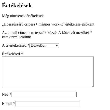
Értékelések
Még nincsenek értékelések.
„Hosszúszárú csipesz+ mágnes work-it” értékelése elsőként
Az e-mail címet nem tesszük közzé.
A kötelező mezőket
*
karakterrel jelöltük
A te értékelésed
*
Értékelésed
*
Név
*
E-mail
*