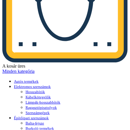
A kosár üres
Minden kategória
Autós termékek
Elektromos szerszámok
Hosszabítók
Kábelkötegelők
Lámpák-hosszabbítók
Ragasztópisztolyok
Szerszámgépek
Építőipari szerszámok
Balta-fejsze
Burkoló termékek