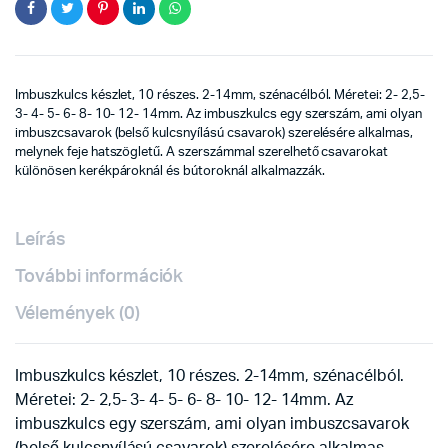
Imbuszkulcs készlet, 10 részes. 2-14mm, szénacélból. Méretei: 2- 2,5-
3- 4- 5- 6- 8- 10- 12- 14mm. Az imbuszkulcs egy szerszám, ami olyan
imbuszcsavarok (belső kulcsnyílású csavarok) szerelésére alkalmas,
melynek feje hatszögletű. A szerszámmal szerelhető csavarokat
különösen kerékpároknál és bútoroknál alkalmazzák.
Leírás
További információk
Vélemények (0)
Imbuszkulcs készlet, 10 részes. 2-14mm, szénacélból.
Méretei: 2- 2,5- 3- 4- 5- 6- 8- 10- 12- 14mm. Az
imbuszkulcs egy szerszám, ami olyan imbuszcsavarok
(belső kulcsnyílású csavarok) szerelésére alkalmas,