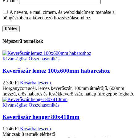
E-mail
*
A nevem, e-mail címem, és weboldalcímem mentése a
böngészőben a következő hozzászólásomhoz.
Népszerű termékek
Kívánságlisa
Összehasonlítás
Keverőszár lemez 100x600mm habarcshoz
2 330
Ft
Kosárba teszem
Horganyzott acél, lemez keverőszár. 100mm átmérőjű, 600mm
hosszú, erős habarcs és festékkeverő szár, hatlap fúrógépbe fogható.
Kívánságlisa
Összehasonlítás
Keverőszár henger 80x410mm
1 746
Ft
Kosárba teszem
Már csak 8 termék elérhető