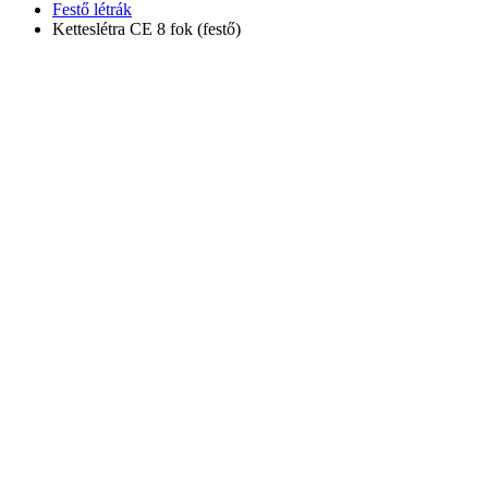
Festő létrák
Ketteslétra CE 8 fok (festő)