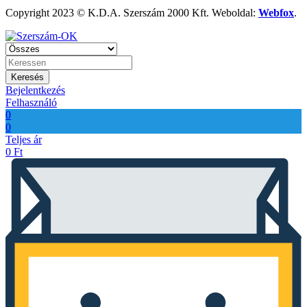
Copyright 2023 © K.D.A. Szerszám 2000 Kft. Weboldal:
Webfox
.
Keresés
Bejelentkezés
Felhasználó
0
0
Teljes ár
0
Ft