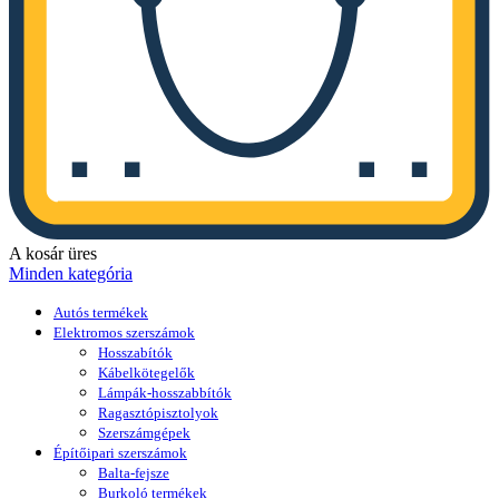
A kosár üres
Minden kategória
Autós termékek
Elektromos szerszámok
Hosszabítók
Kábelkötegelők
Lámpák-hosszabbítók
Ragasztópisztolyok
Szerszámgépek
Építőipari szerszámok
Balta-fejsze
Burkoló termékek