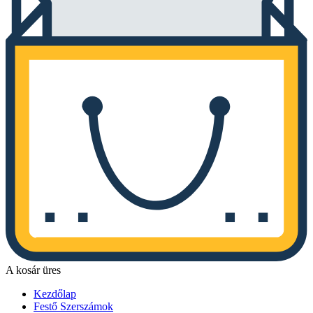
A kosár üres
Kezdőlap
Festő Szerszámok