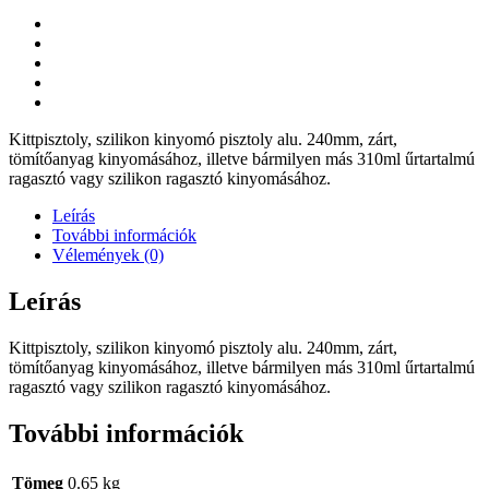
Kittpisztoly, szilikon kinyomó pisztoly alu. 240mm, zárt,
tömítőanyag kinyomásához, illetve bármilyen más 310ml űrtartalmú
ragasztó vagy szilikon ragasztó kinyomásához.
Leírás
További információk
Vélemények (0)
Leírás
Kittpisztoly, szilikon kinyomó pisztoly alu. 240mm, zárt,
tömítőanyag kinyomásához, illetve bármilyen más 310ml űrtartalmú
ragasztó vagy szilikon ragasztó kinyomásához.
További információk
Tömeg
0.65 kg