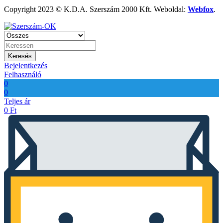
Copyright 2023 © K.D.A. Szerszám 2000 Kft. Weboldal:
Webfox
.
Keresés
Bejelentkezés
Felhasználó
0
0
Teljes ár
0
Ft