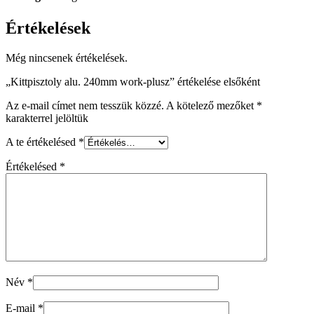
Értékelések
Még nincsenek értékelések.
„Kittpisztoly alu. 240mm work-plusz” értékelése elsőként
Az e-mail címet nem tesszük közzé.
A kötelező mezőket
*
karakterrel jelöltük
A te értékelésed
*
Értékelésed
*
Név
*
E-mail
*