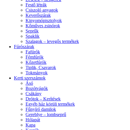
Festő létrák
Csiszoló anyagok
Keverőszárak
Kinyomópisztolyok
Kőműves zsinórok
Seprűk
Spaklik
Szalagok – levegős termékek
Fúrószárak
Fafúrók
Fémfúrók
Kőzetfúrók
Tiplik, Csavarok
Tokmányok
Kerti szerszámok
Ásó
Bozótvágók
Csákány
Drótok – Kerítések
Egyéb ház körüli termékek
Fűnyíró damilok
Gereblye – lombseprű
Hólapát
Kapa