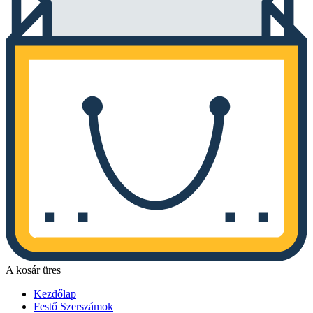
A kosár üres
Kezdőlap
Festő Szerszámok