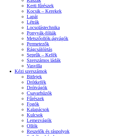
Kaszák
Kerti fűrészek
Kocsik – Kerekek
Lapát
Létrák
Locsolástechnika
Ponyvák-fóliák
Metszőollók-ágvágók
Permetezők
Rágcsálóírtás
Seprűk – Kefék
Szerszámos ládák
Vasvilla
Kézi szerszámok
Bitfejek
Drótkefék
Drótvágók
Csavarhúzók
Fűrészek
Fogók
Kalapácsok
Kulcsok
Lemezvágók
Ollók
Reszelők és ráspolyok