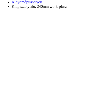
Kinyomópisztolyok
Kittpisztoly alu. 240mm work-plusz