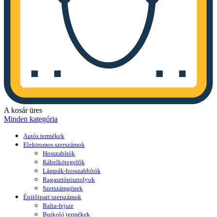
A kosár üres
Minden kategória
Autós termékek
Elektromos szerszámok
Hosszabítók
Kábelkötegelők
Lámpák-hosszabbítók
Ragasztópisztolyok
Szerszámgépek
Építőipari szerszámok
Balta-fejsze
Burkoló termékek