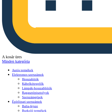
A kosár üres
Minden kategória
Autós termékek
Elektromos szerszámok
Hosszabítók
Kábelkötegelők
Lámpák-hosszabbítók
Ragasztópisztolyok
Szerszámgépek
Építőipari szerszámok
Balta-fejsze
Burkoló termékek