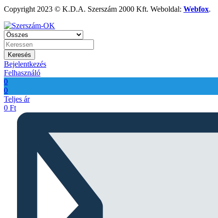
Copyright 2023 © K.D.A. Szerszám 2000 Kft. Weboldal:
Webfox
.
Keresés
Bejelentkezés
Felhasználó
0
0
Teljes ár
0
Ft