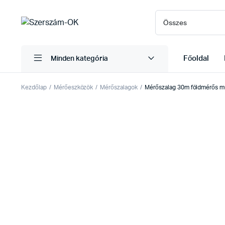
Főoldal
Minden kategória
Kezdőlap
Mérőeszközök
Mérőszalagok
Mérőszalag 30m földmérős m