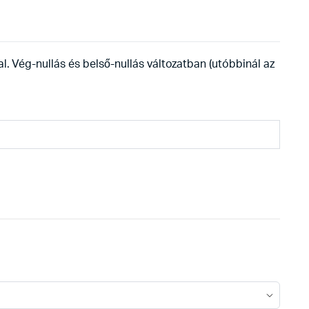
l. Vég-nullás és belső-nullás változatban (utóbbinál az