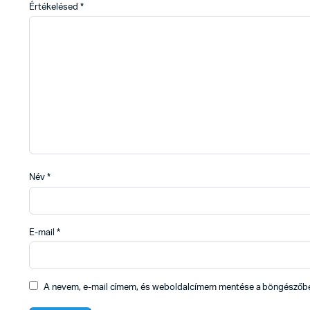
Értékelésed
*
Név
*
E-mail
*
A nevem, e-mail címem, és weboldalcímem mentése a böngészőb